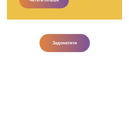
Читати більше
Задонатити