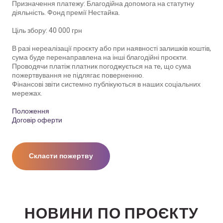
Призначення платежу: Благодійна допомога на статутну
діяльність. Фонд премії Нестайка.
Ціль збору: 40 000 грн
В разі нереалізації проєкту або при наявності залишків коштів,
сума буде перенаправлена на інші благодійні проєкти.
Проводячи платіж платник погоджується на те, що сума
пожертвування не підлягає поверненню.
Фінансові звіти системно публікуються в наших соціальних
мережах.
Положення
Договір оферти
Скласти пожертву
НОВИНИ ПО ПРОЄКТУ