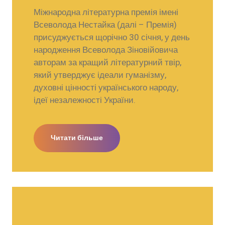
Міжнародна літературна премія імені
Всеволода Нестайка (далі – Премія)
присуджується щорічно 30 січня, у день
народження Всеволода Зіновійовича
авторам за кращий літературний твір,
який утверджує ідеали гуманізму,
духовні цінності українського народу,
ідеї незалежності України.
Читати більше