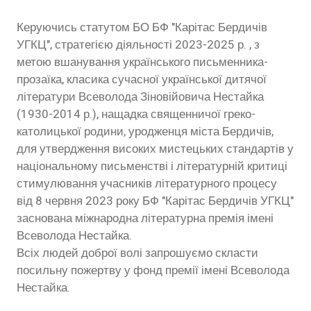
Керуючись статутом БО БФ "Карітас Бердичів
УГКЦ", стратегією діяльності 2023-2025 р. , з
метою вшанування українського письменника-
прозаїка, класика сучасної української дитячої
літератури Всеволода Зіновійовича Нестайка
(1930-2014 р.), нащадка священничої греко-
католицької родини, уродженця міста Бердичів,
для утвердження високих мистецьких стандартів у
національному письменстві і літературній критиці
стимулювання учасників літературного процесу
від 8 червня 2023 року БФ "Карітас Бердичів УГКЦ"
заснована міжнародна літературна премія імені
Всеволода Нестайка.
Всіх людей доброї волі запрошуємо скласти
посильну пожертву у фонд премії імені Всеволода
Нестайка.