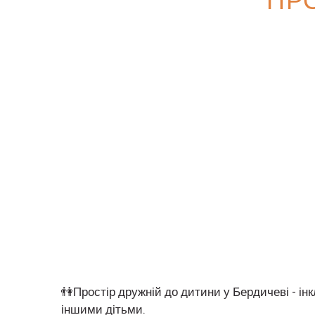
👫Простір дружній до дитини у Бердичеві - ін
іншими дітьми.