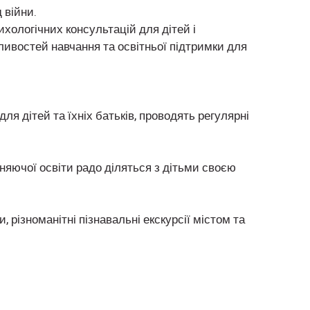
 війни.
ологічних консультацій для дітей і
ивостей навчання та освітньої підтримки для
для дітей та їхніх батьків, проводять регулярні
аняючої освіти радо діляться з дітьми своєю
, різноманітні пізнавальні екскурсії містом та