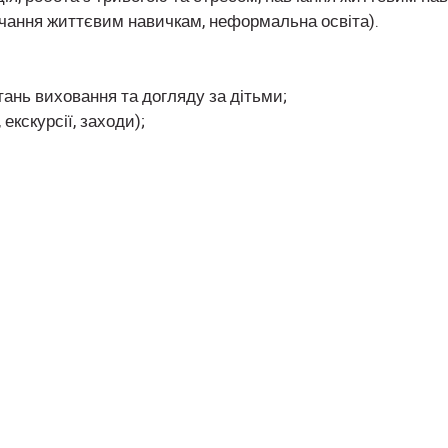
авчання життєвим навичкам, неформальна освіта).
тань виховання та догляду за дітьми;
 екскурсії, заходи);