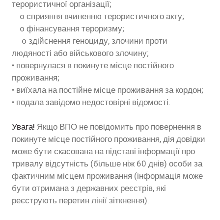
терористичної організації;
o сприяння вчиненню терористичного акту;
o фінансування тероризму;
o здійснення геноциду, злочини проти
людяності або військового злочину;
• повернулася в покинуте місце постійного
проживання;
• виїхала на постійне місце проживання за кордон;
• подала завідомо недостовірні відомості.
Увага!
Якщо ВПО не повідомить про повернення в
покинуте місце постійного проживання, дія довідки
може бути скасована на підставі інформації про
тривалу відсутність (більше ніж 60 днів) особи за
фактичним місцем проживання (інформація може
бути отримана з державних реєстрів, які
реєструють перетин лінії зіткнення).