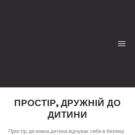
ПРОСТІР, ДРУЖНІЙ ДО
ДИТИНИ
Простір, де кожна дитина відчуває себе в безпеці.