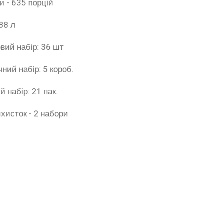
и - 635 порцій
88 л
вий набір: 36 шт
чний набір: 5 короб.
й набір: 21 пак.
хисток - 2 набори