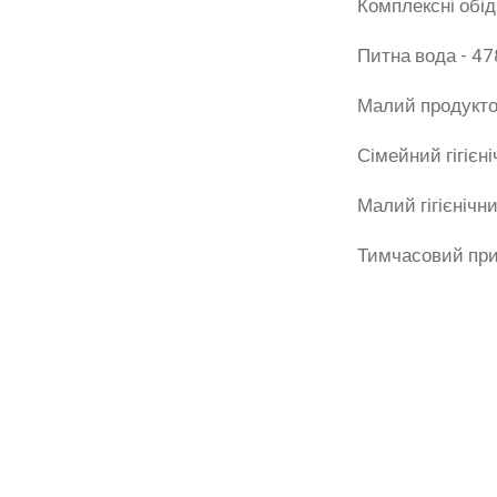
Комплексні обід
Питна вода - 47
Малий продукто
Сімейний гігієні
Малий гігієнічни
Тимчасовий при