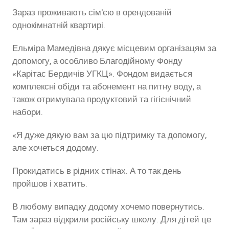
Зараз проживають сім'єю в орендованій
однокімнатній квартирі.
Ельміра Мамедівна дякує місцевим організацям за
допомогу, а особливо Благодійному Фонду
«Карітас Бердичів УГКЦ». Фондом видається
комплексні обіди та абонемент на питну воду, а
також отримувала продуктовий та гігієнічний
набори.
«Я дуже дякую вам за цю підтримку та допомогу,
але хочеться додому.
Прокидатись в рідних стінах. А то так день
пройшов і хватить.
В любому випадку додому хочемо повернутись.
Там зараз відкрили російську школу. Для дітей це