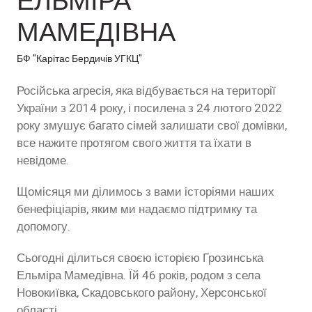
МАМЕДІВНА
БФ "Карітас Бердичів УГКЦ"
Російська агресія, яка відбувається на території
України з 2014 року, і посилена з 24 лютого 2022
року змушує багато сімей залишати свої домівки,
все нажите протягом свого життя та їхати в
невідоме.
Щомісяця ми ділимось з вами історіями наших
бенефіціарів, яким ми надаємо підтримку та
допомогу.
Сьогодні ділиться своєю історією Грозинська
Ельміра Мамедівна. Їй 46 років, родом з села
Новокиївка, Скадовського району, Херсонської
області.